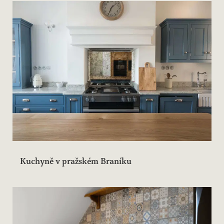
Kuchyně v pražském Braníku