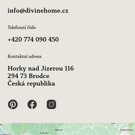
info@divinehome.cz
Telefonní číslo
+420 774 090 450
Kontaktní adresa
Horky nad Jizerou 116
294 73 Brodce
Česká republika