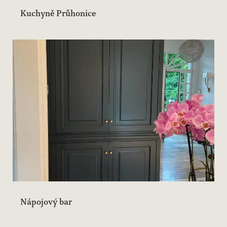
Kuchyně Průhonice
Nápojový bar