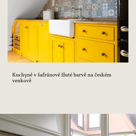
Kuchyně v šafránově žluté barvě na českém
venkově