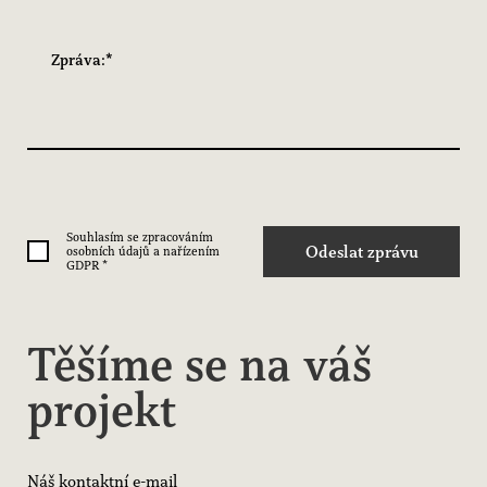
Souhlasím se zpracováním
Odeslat zprávu
osobních údajů a nařízením
GDPR
*
Těšíme se na váš
projekt
Náš kontaktní e-mail