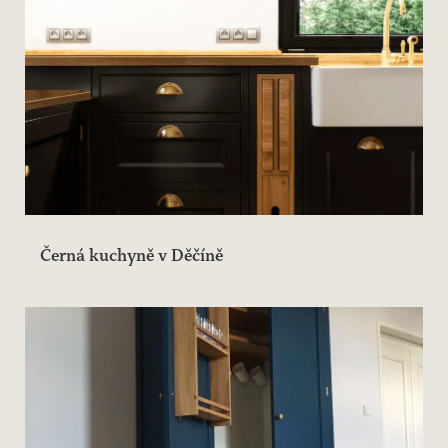
Černá kuchyně v Děčíně