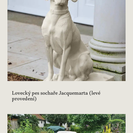
Lovecký pes sochaře Jacquemarta (levé
provedení)