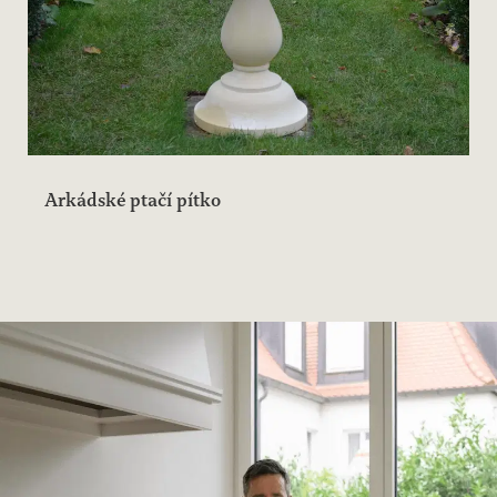
Arkádské ptačí pítko