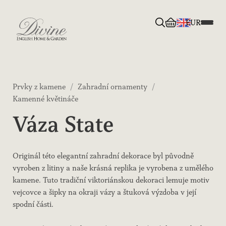
EUR
Divine English Home & Garden
Prvky z kamene
/
Zahradní ornamenty
/
Kamenné květináče
Váza State
Originál této elegantní zahradní dekorace byl původně
vyroben z litiny a naše krásná replika je vyrobena z umělého
kamene. Tuto tradiční viktoriánskou dekoraci lemuje motiv
vejcovce a šipky na okraji vázy a štuková výzdoba v její
spodní části.