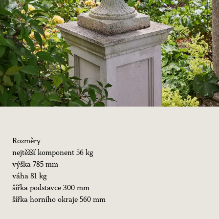
Rozměry
nejtěžší komponent 56 kg
výška 785 mm
váha 81 kg
šířka podstavce 300 mm
šířka horního okraje 560 mm