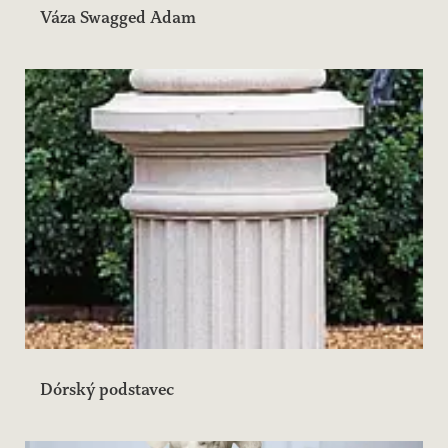
Váza Swagged Adam
Dórský podstavec