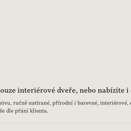
ouze interiérové dveře, nebo nabízíte i
ivu, ručně natírané, přírodní i barevné, interiérové,
še dle přání klienta.