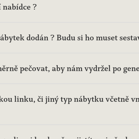
í nabídce ?
ábytek dodán ? Budu si ho muset sestav
ěrně pečovat, aby nám vydržel po gene
u linku, či jiný typ nábytku včetně vn