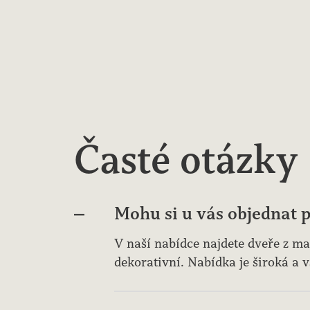
Časté otázky
Mohu si u vás objednat p
V naší nabídce najdete dveře z mas
dekorativní. Nabídka je široká a v