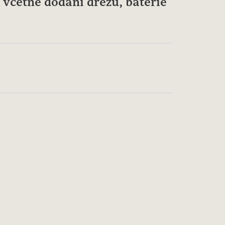
 včetně dodání dřezu, baterie