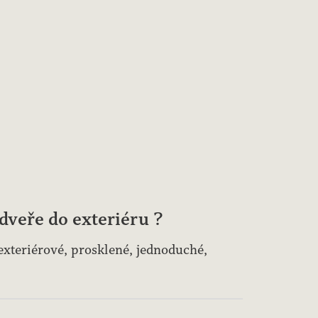
 dveře do exteriéru ?
 exteriérové, prosklené, jednoduché,