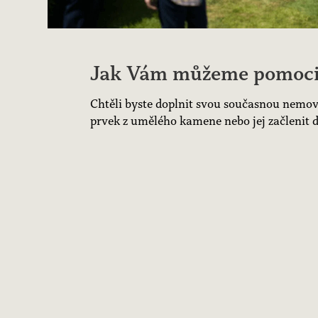
Jak Vám můžeme pomoc
Chtěli byste doplnit svou současnou nemovi
prvek z umělého kamene nebo jej začlenit d