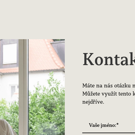
Kontak
Máte na nás otázku n
Můžete využít tento 
nejdříve.