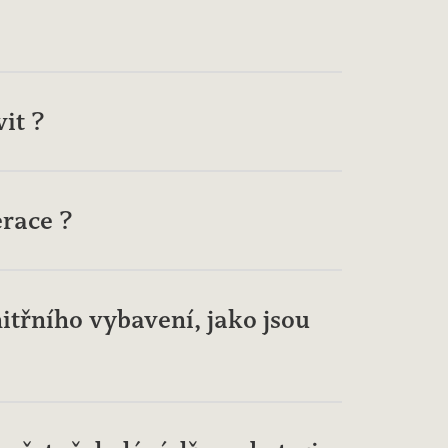
it ?
race ?
itřního vybavení, jako jsou