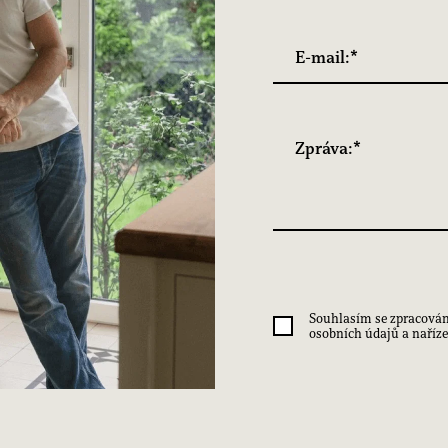
Souhlasím se zpracová
osobních údajů a naří