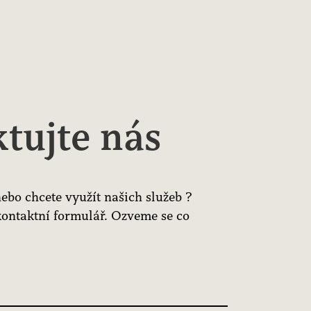
tujte nás
ebo chcete využít našich služeb ?
kontaktní formulář. Ozveme se co