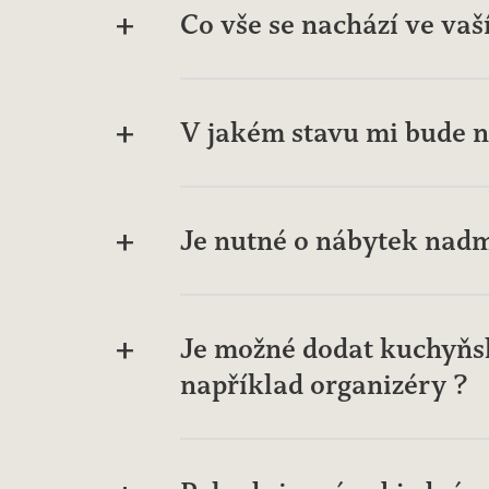
Co vše se nachází ve vaš
V jakém stavu mi bude n
Je nutné o nábytek nadm
Je možné dodat kuchyňsko
například organizéry ?